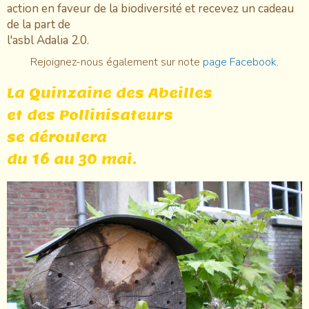
action en faveur de la biodiversité et recevez un cadeau
de la part de
l'asbl Adalia 2.0.
Rejoignez-nous également sur note
page Facebook
.
La Quinzaine des Abeilles
et des Pollinisateurs
se déroulera
du 16 au 30 mai.