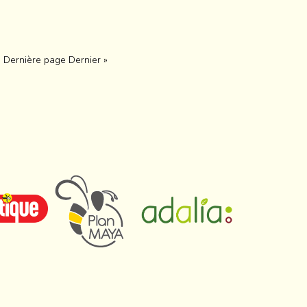
Dernière page
Dernier »