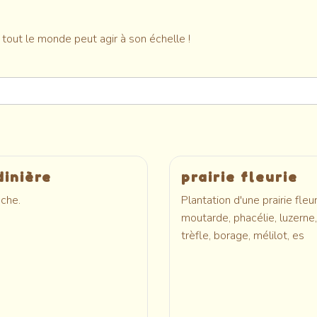
t tout le monde peut agir à son échelle !
dinière
prairie fleurie
che.
Plantation d'une prairie fleur
moutarde, phacélie, luzerne,
trèfle, borage, mélilot, es