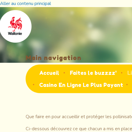
Aller au contenu principal
Main navigation
Accueil
Faites le buzzzz'
L
Casino En Ligne Le Plus Payant
Que faire en pour accueillir et protéger les pollinisat
Ci-dessous découvrez ce que chacun a mis en place, a