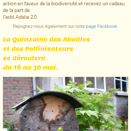
action en faveur de la biodiversité et recevez un cadeau
de la part de
l'asbl Adalia 2.0.
Rejoignez-nous également sur note
page Facebook
.
La Quinzaine des Abeilles
et des Pollinisateurs
se déroulera
du 16 au 30 mai.