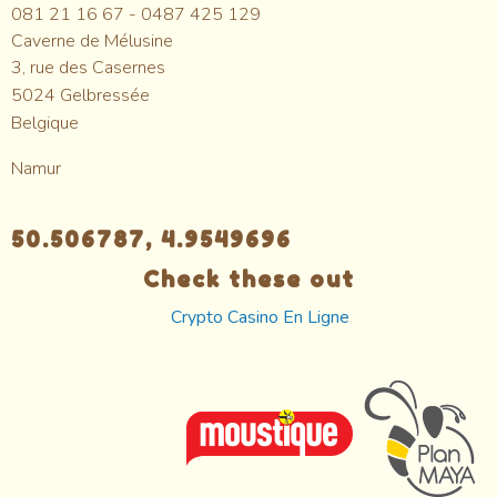
081 21 16 67 - 0487 425 129
Caverne de Mélusine
3, rue des Casernes
5024
Gelbressée
Belgique
Namur
50.506787, 4.9549696
Check these out
Crypto Casino En Ligne