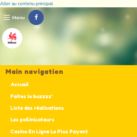
Aller au contenu principal
Menu
Main navigation
Accueil
Faites le buzzzz'
Liste des réalisations
Les pollinisateurs
Casino En Ligne Le Plus Payant