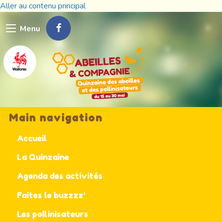
Aller au contenu principal
Menu
Main navigation
Accueil
La Quinzaine
Agenda des activités
Faites le buzzzz'
Les pollinisateurs