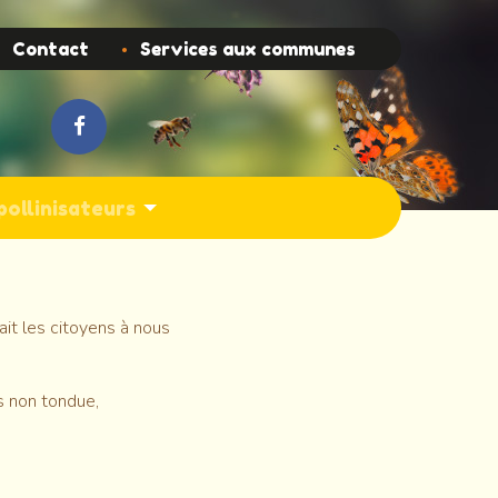
Contact
Services aux communes
pollinisateurs
ait les citoyens à nous
es non tondue,