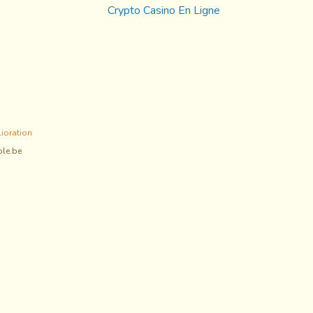
Crypto Casino En Ligne
lioration
ble.be