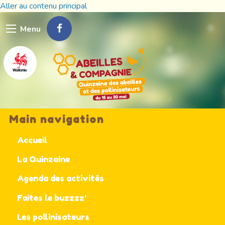
Aller au contenu principal
Menu
Main navigation
Accueil
La Quinzaine
Agenda des activités
Faites le buzzzz'
Les pollinisateurs