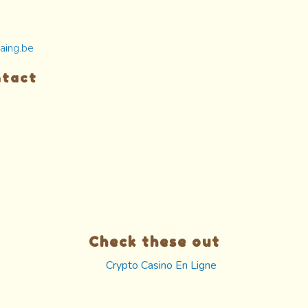
aing.be
ntact
Check these out
Crypto Casino En Ligne