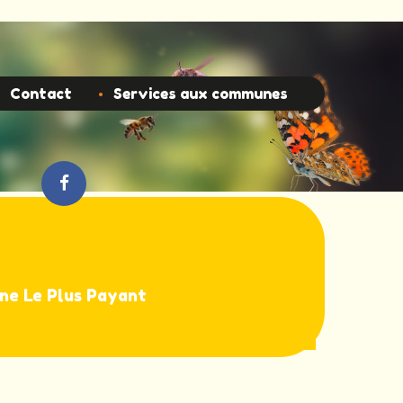
Contact
Services aux communes
gne Le Plus Payant