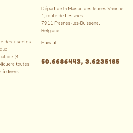
Départ de la Maison des Jeunes Vaniche
1, route de Lessines
7911
Frasnes-lez-Buissenal
Belgique
se des insectes
Hainaut
rquoi
 balade (4
50.6686443, 3.6235185
liquera toutes
e à divers