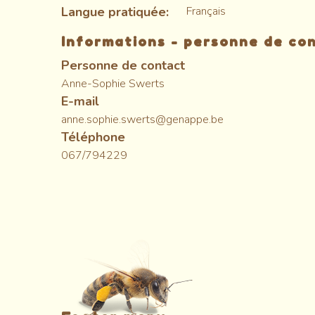
Langue pratiquée
Français
Informations - personne de co
Personne de contact
Anne-Sophie Swerts
E-mail
anne.sophie.swerts@genappe.be
Téléphone
067/794229