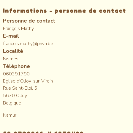
Informations - personne de contact
Personne de contact
François Mathy
E-mail
francois.mathy@pnvh.be
Localité
Nismes
Téléphone
060391790
Eglise d'Olloy-sur-Viroin
Rue Saint-Eloi, 5
5670
Olloy
Belgique
Namur