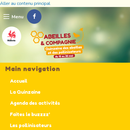
Aller au contenu principal
Menu
Main navigation
Accueil
La Quinzaine
Agenda des activités
Faites le buzzzz'
Les pollinisateurs