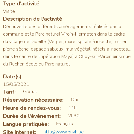
Type d'activité
Visite
Description de l'activité
Découverte des différents aménagements réalisés par la
commune et le Parc naturel Viroin-Hermeton dans le cadre
du village de l'abeille (Verger, mare, spirale à insecte, mur en
pierre sèche, espace sableux, mur végétal, hôtels à insectes...
dans le cadre de l'opération Maya) à Olloy-sur-Viroin ainsi que
du Rucher-école du Parc naturel.
Date(s)
15/05/2021
Tarif
Gratuit
Réservation nécessaire
Oui
Heure de rendez-vous
14h
Durée de l'événement
2h30
Langue pratiquée
Français
Site internet
http://www.pnvh.be