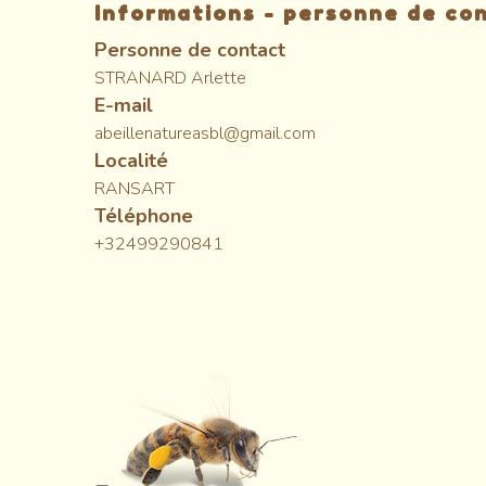
Informations - personne de co
Personne de contact
STRANARD Arlette
E-mail
abeillenatureasbl@gmail.com
Localité
RANSART
Téléphone
+32499290841