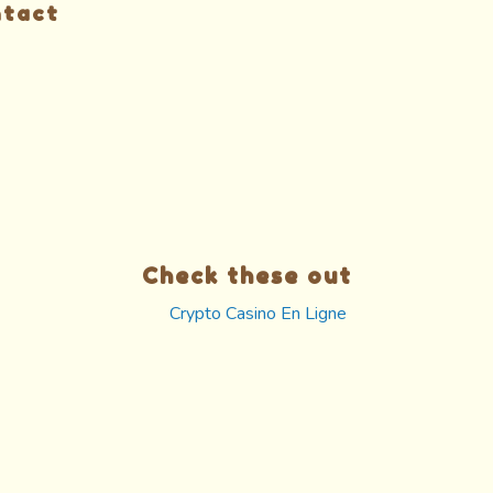
ntact
Check these out
Crypto Casino En Ligne