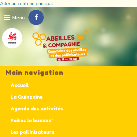
Aller au contenu principal
Menu
Main navigation
Accueil
La Quinzaine
Agenda des activités
Faites le buzzzz'
Les pollinisateurs