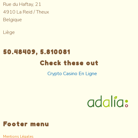
Rue du Haftay, 21
4910
La Reid / Theux
Belgique
Liège
50.48409, 5.810081
Check these out
Crypto Casino En Ligne
Footer menu
Mentions Légales