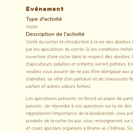
Evénement
Type d'activité
Visite
Description de l'activité
Visite du rucher et introduction à la vie des abeilles 
par les apiculteurs du cercle. Si les conditions mété
ouverture d'une ruche dans le respect des abeilles.
d'apiculteurs (adultes et enfants) seront prêtées. En
veuillez vous assurer de ne pas être allergique aux 
d'abeilles; se vêtir d'un pantalon et de chaussures 
parfum et autres odeurs fortes).
Les apiculteurs présents se feront un plaisir de part
passion ; de répondre à vos questions sur la vie des 
rappelleront l'importance de la biodiversité; vous pr
produits de la ruche locaux; vous renseigneront sur
et cours apicoles organisés à Braine-le-Château. So