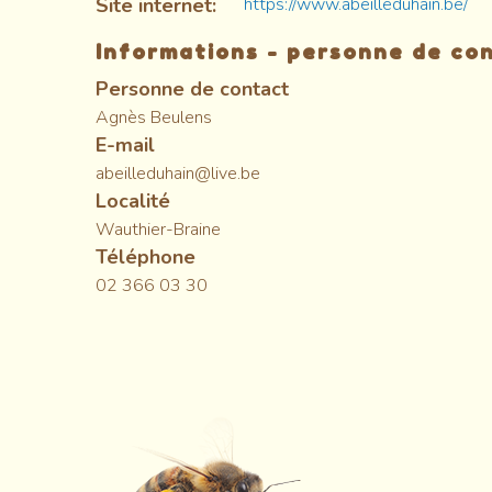
Site internet
https://www.abeilleduhain.be/
Informations - personne de co
Personne de contact
Agnès Beulens
E-mail
abeilleduhain@live.be
Localité
Wauthier-Braine
Téléphone
02 366 03 30