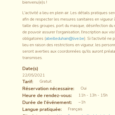
bienvenu(e)s !
L'activité a lieu en plein air. Les détails pratiques s
afin de respecter les mesures sanitaires en vigueur
taille des groupes, port du masque, désinfection du m
de pouvoir assurer l'organisation, l'inscription aux vis
obligatoires (
abeilleduhain@live.be
). Si l'activité ne
lieu en raison des restrictions en vigueur, les person
seront averties aux coordonnées qu'ils auront préa
transmises.
Date(s)
22/05/2021
Tarif
Gratuit
Réservation nécessaire
Oui
Heure de rendez-vous
11h - 13h - 15h
Durée de l'événement
~1h
Langue pratiquée
Français