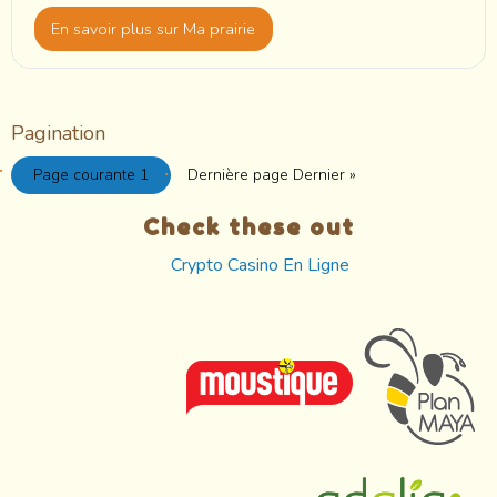
En savoir plus
sur Ma prairie
Pagination
Page courante
1
Dernière page
Dernier »
Check these out
Crypto Casino En Ligne