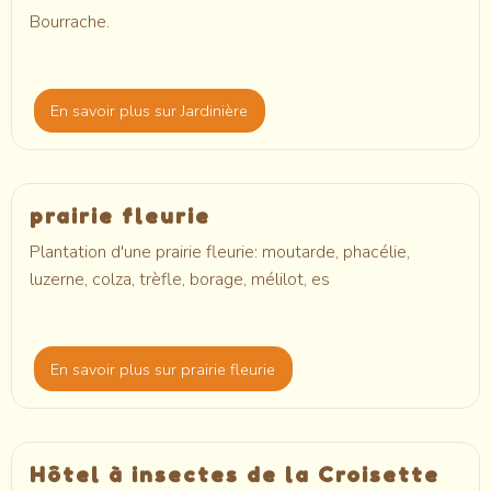
Bourrache.
En savoir plus
sur Jardinière
prairie fleurie
Plantation d'une prairie fleurie: moutarde, phacélie,
luzerne, colza, trèfle, borage, mélilot, es
En savoir plus
sur prairie fleurie
Hôtel à insectes de la Croisette