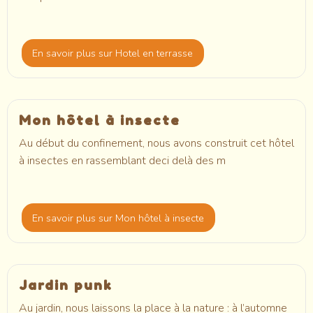
En savoir plus
sur Hotel en terrasse
Mon hôtel à insecte
Au début du confinement, nous avons construit cet hôtel
à insectes en rassemblant deci delà des m
En savoir plus
sur Mon hôtel à insecte
Jardin punk
Au jardin, nous laissons la place à la nature : à l’automne