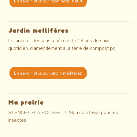
En savoir plus
sur Mon hôtel fleuri
Jardin mellifères
Le jardin ci-dessous a nécessité 13 ans de suivi
quotidien, d'amendement à la terre de compost po
En savoir plus
sur Jardin mellifères
Ma prairie
SILENCE CELA POUSSE….!!! Mon coin fleuri pour les
insectes.