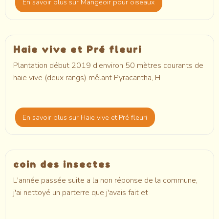
En savoir plus
sur Mangeoir pour oiseaux
Haie vive et Pré fleuri
Plantation début 2019 d'environ 50 mètres courants de
haie vive (deux rangs) mêlant Pyracantha, H
En savoir plus
sur Haie vive et Pré fleuri
coin des insectes
L'année passée suite a la non réponse de la commune,
j'ai nettoyé un parterre que j'avais fait et