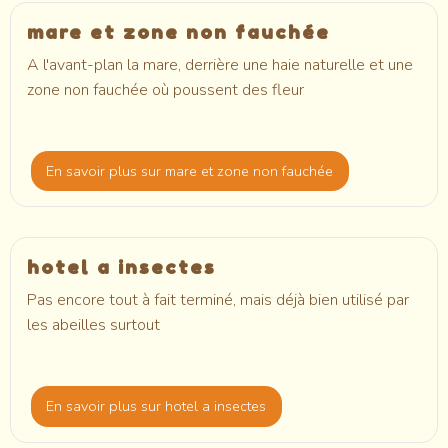
mare et zone non fauchée
A l'avant-plan la mare, derrière une haie naturelle et une
zone non fauchée où poussent des fleur
En savoir plus
sur mare et zone non fauchée
hotel a insectes
Pas encore tout à fait terminé, mais déjà bien utilisé par
les abeilles surtout
En savoir plus
sur hotel a insectes