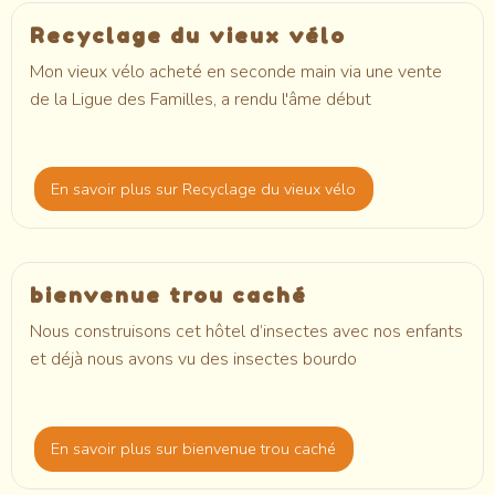
Recyclage du vieux vélo
Mon vieux vélo acheté en seconde main via une vente
de la Ligue des Familles, a rendu l'âme début
En savoir plus
sur Recyclage du vieux vélo
bienvenue trou caché
Nous construisons cet hôtel d’insectes avec nos enfants
et déjà nous avons vu des insectes bourdo
En savoir plus
sur bienvenue trou caché