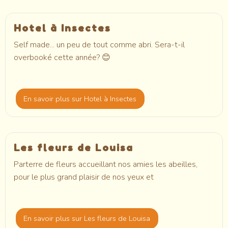
Hotel à Insectes
Self made... un peu de tout comme abri. Sera-t-il
overbooké cette année? 😊
En savoir plus
sur Hotel à Insectes
Les fleurs de Louisa
Parterre de fleurs accueillant nos amies les abeilles,
pour le plus grand plaisir de nos yeux et
En savoir plus
sur Les fleurs de Louisa