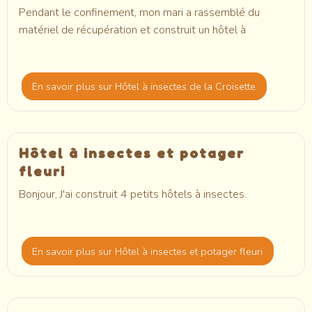
Pendant le confinement, mon mari a rassemblé du
matériel de récupération et construit un hôtel à
En savoir plus
sur Hôtel à insectes de la Croisette
Hôtel à insectes et potager
fleuri
Bonjour, J'ai construit 4 petits hôtels à insectes.
En savoir plus
sur Hôtel à insectes et potager fleuri