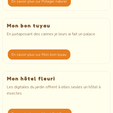
En savoir plus
sur Potager naturel
Mon bon tuyau
En juxtaposant des cannes je leurs ai fait un palace
En savoir plus
sur Mon bon tuyau
Mon hôtel fleuri
Les digitales du jardin offrent à elles seules un hôtel à
insectes