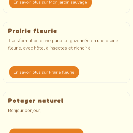
En savoir plus
sur Mon jardin sauvage
Prairie fleurie
Transformation d'une parcelle gazonnée en une prairie
fleurie, avec hôtel à insectes et nichoir à
En savoir plus
sur Prairie fleurie
Potager naturel
Bonjour bonjour,