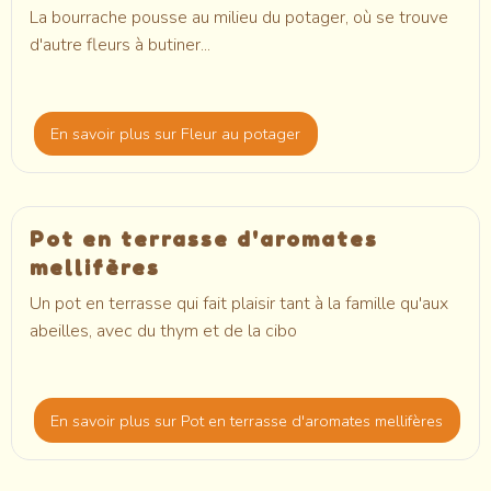
La bourrache pousse au milieu du potager, où se trouve
d'autre fleurs à butiner...
En savoir plus
sur Fleur au potager
Pot en terrasse d'aromates
mellifères
Un pot en terrasse qui fait plaisir tant à la famille qu'aux
abeilles, avec du thym et de la cibo
En savoir plus
sur Pot en terrasse d'aromates mellifères