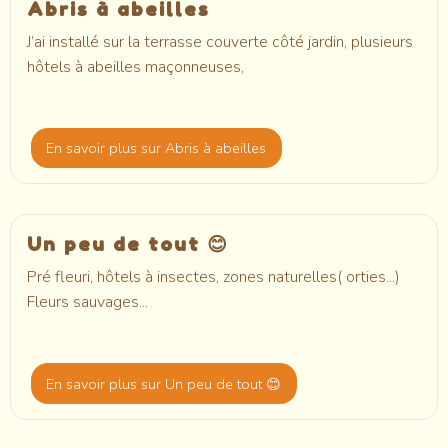
Abris à abeilles
J’ai installé sur la terrasse couverte côté jardin, plusieurs
hôtels à abeilles maçonneuses,
En savoir plus
sur Abris à abeilles
Un peu de tout 😊
Pré fleuri, hôtels à insectes, zones naturelles( orties...)
Fleurs sauvages...
En savoir plus
sur Un peu de tout 😊