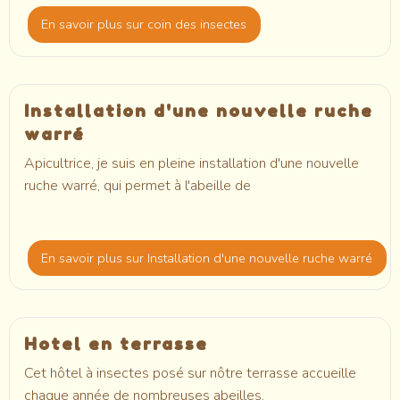
En savoir plus
sur coin des insectes
Installation d'une nouvelle ruche
warré
Apicultrice, je suis en pleine installation d'une nouvelle
ruche warré, qui permet à l'abeille de
En savoir plus
sur Installation d'une nouvelle ruche warré
Hotel en terrasse
Cet hôtel à insectes posé sur nôtre terrasse accueille
chaque année de nombreuses abeilles.