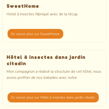
SweetHome
Hotel à insectes fabriqué avec de la récup.
En savoir plus
sur SweetHome
Hôtel à insectes dans jardin
citadin
Mon compagnon a réalisé la structure de cet hôtel, nous
avons profiter de nos ballades avec notre
En savoir plus
sur Hôtel à insectes dans jardin citadin