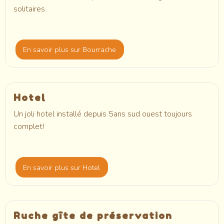
solitaires
En savoir plus
sur Bourrache
Hotel
Un joli hotel installé depuis 5ans sud ouest toujours
complet!
En savoir plus
sur Hotel
Ruche gîte de préservation