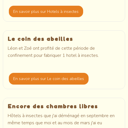
En savoir plus
sur Hotels à insectes
Le coin des abeilles
Léon et Zoé ont profité de cette période de
confinement pour fabriquer 1 hotel à insectes.
En savoir plus
sur Le coin des abeilles
Encore des chambres libres
Hôtels à insectes que j'ai déménagé en septembre en
même temps que moi et au mois de mars j'ai eu