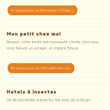
En savoir plus
sur Bienvenue à l'hôtel ;)
Mon petit chez moi
Bonjour, cette année une nouveauté s'invite chez nous,
nous faisons un potager, un espace fleur,e
En savoir plus
sur Mon petit chez moi
Hotels à insectes
Un de nos hotels à insectes fait avec de la récup !