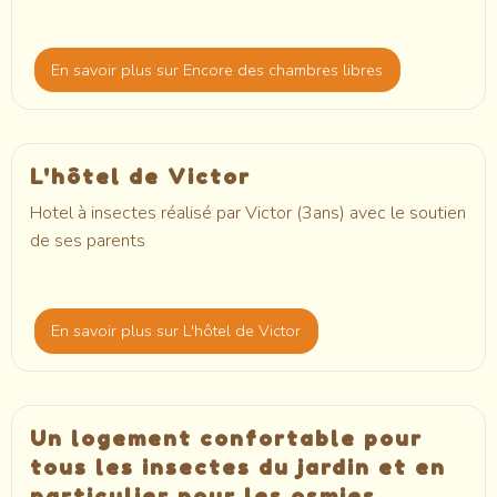
En savoir plus
sur Encore des chambres libres
L'hôtel de Victor
Hotel à insectes réalisé par Victor (3ans) avec le soutien
de ses parents
En savoir plus
sur L'hôtel de Victor
Un logement confortable pour
tous les insectes du jardin et en
particulier pour les osmies.