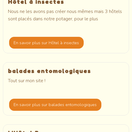
Hôtel à insectes
Nous ne les avons pas créer nous mêmes mais 3 hôtels
sont placés dans notre potager, pour le plus
En savoir plus
sur Hôtel à insectes
balades entomologiques
Tout sur mon site !
En savoir plus
sur balades entomologiques