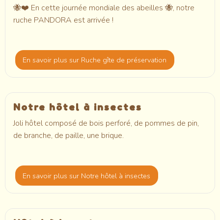
🐝❤️ En cette journée mondiale des abeilles 🐝, notre
ruche PANDORA est arrivée !
En savoir plus
sur Ruche gîte de préservation
Notre hôtel à insectes
Joli hôtel composé de bois perforé, de pommes de pin,
de branche, de paille, une brique.
En savoir plus
sur Notre hôtel à insectes