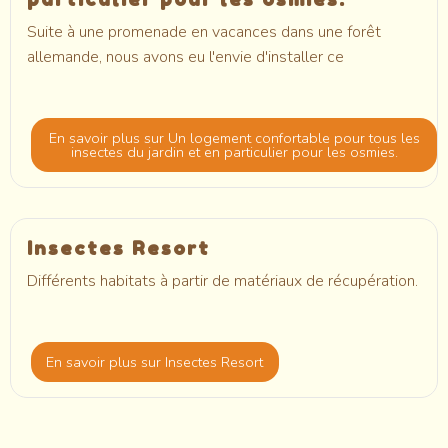
Suite à une promenade en vacances dans une forêt
allemande, nous avons eu l'envie d'installer ce
En savoir plus
sur Un logement confortable pour tous les
insectes du jardin et en particulier pour les osmies.
Insectes Resort
Différents habitats à partir de matériaux de récupération.
En savoir plus
sur Insectes Resort