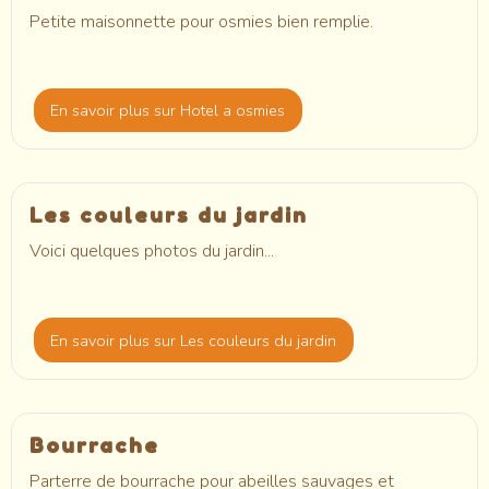
Petite maisonnette pour osmies bien remplie.
En savoir plus
sur Hotel a osmies
Les couleurs du jardin
Voici quelques photos du jardin...
En savoir plus
sur Les couleurs du jardin
Bourrache
Parterre de bourrache pour abeilles sauvages et