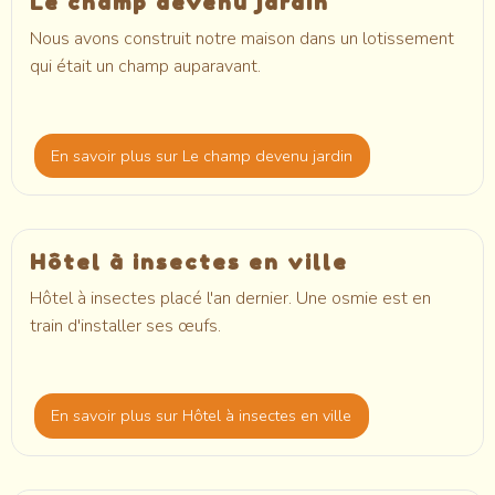
Le champ devenu jardin
Nous avons construit notre maison dans un lotissement
qui était un champ auparavant.
En savoir plus
sur Le champ devenu jardin
Hôtel à insectes en ville
Hôtel à insectes placé l'an dernier. Une osmie est en
train d'installer ses œufs.
En savoir plus
sur Hôtel à insectes en ville