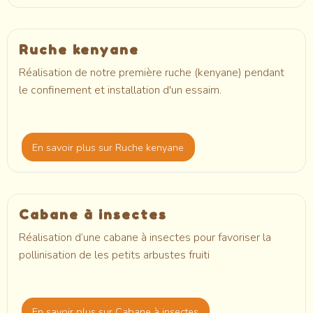
Ruche kenyane
Réalisation de notre première ruche (kenyane) pendant
le confinement et installation d'un essaim.
En savoir plus
sur Ruche kenyane
Cabane à insectes
Réalisation d’une cabane à insectes pour favoriser la
pollinisation de les petits arbustes fruiti
En savoir plus
sur Cabane à insectes