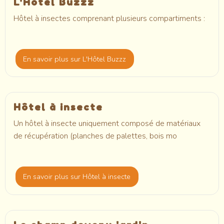
L'Hôtel Buzzz
Hôtel à insectes comprenant plusieurs compartiments :
En savoir plus
sur L'Hôtel Buzzz
Hôtel à insecte
Un hôtel à insecte uniquement composé de matériaux
de récupération (planches de palettes, bois mo
En savoir plus
sur Hôtel à insecte