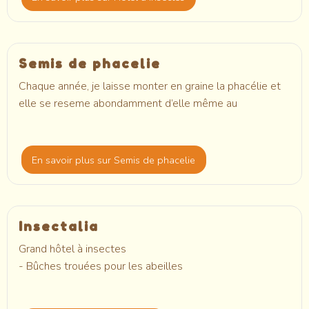
Semis de phacelie
Chaque année, je laisse monter en graine la phacélie et
elle se reseme abondamment d’elle même au
En savoir plus
sur Semis de phacelie
Insectalia
Grand hôtel à insectes
- Bûches trouées pour les abeilles