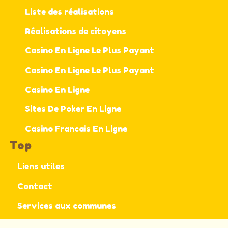
Liste des réalisations
Réalisations de citoyens
Casino En Ligne Le Plus Payant
Casino En Ligne Le Plus Payant
Casino En Ligne
Sites De Poker En Ligne
Casino Francais En Ligne
Top
Liens utiles
Contact
Services aux communes