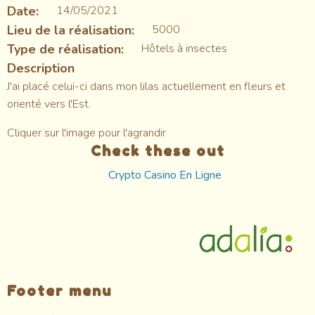
Date
14/05/2021
Lieu de la réalisation
5000
Type de réalisation
Hôtels à insectes
Description
J'ai placé celui-ci dans mon lilas actuellement en fleurs et
orienté vers l'Est.
Check these out
Crypto Casino En Ligne
Footer menu