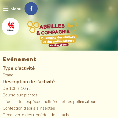
Aller
Menu
au
contenu
principal
Evénement
Type d'activité
Stand
Description de l'activité
De 10h à 16h :
Bourse aux plantes
Infos sur les espèces mellifères et les pollinisateurs.
Confection d'abris à insectes
Découverte des remèdes de la ruche