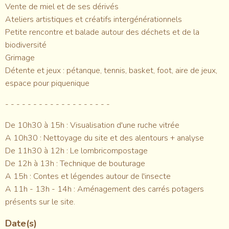
Vente de miel et de ses dérivés
Ateliers artistiques et créatifs intergénérationnels
Petite rencontre et balade autour des déchets et de la
biodiversité
Grimage
Détente et jeux : pétanque, tennis, basket, foot, aire de jeux,
espace pour piquenique
- - - - - - - - - - - - - - - - - - -
De 10h30 à 15h : Visualisation d'une ruche vitrée
A 10h30 : Nettoyage du site et des alentours + analyse
De 11h30 à 12h : Le lombricompostage
De 12h à 13h : Technique de bouturage
A 15h : Contes et légendes autour de l'insecte
A 11h - 13h - 14h : Aménagement des carrés potagers
présents sur le site.
Date(s)