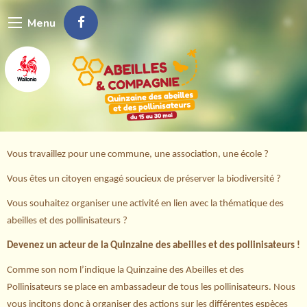
Aller
Menu
au
contenu
principal
Vous travaillez pour une commune, une association, une école ?
Vous êtes un citoyen engagé soucieux de préserver la biodiversité ?
Vous souhaitez organiser une activité en lien avec la thématique des
abeilles et des pollinisateurs ?
Devenez un acteur de la Quinzaine des abeilles et des pollinisateurs !
Comme son nom l’indique la Quinzaine des Abeilles et des
Pollinisateurs se place en ambassadeur de tous les pollinisateurs. Nous
vous incitons donc à organiser des actions sur les différentes espèces