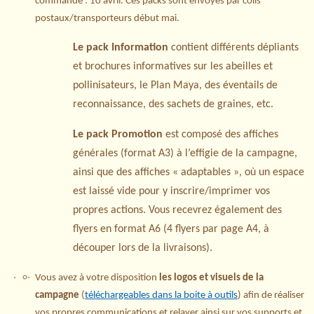
commande : 10 avril. Ces packs sont envoyés par colis
postaux/transporteurs début mai.
Le pack Information
contient différents dépliants
et brochures informatives sur les abeilles et
pollinisateurs, le Plan Maya, des éventails de
reconnaissance, des sachets de graines, etc.
Le pack Promotion
est composé des affiches
générales (format A3) à l’effigie de la campagne,
ainsi que des affiches « adaptables », où un espace
est laissé vide pour y inscrire/imprimer vos
propres actions. Vous recevrez également des
flyers en format A6 (4 flyers par page A4, à
découper lors de la livraisons).
Vous avez à votre disposition
les logos et visuels de la
campagne
(
téléchargeables dans la boite à outils
) afin de réaliser
vos propres communications et relayer ainsi sur vos supports et