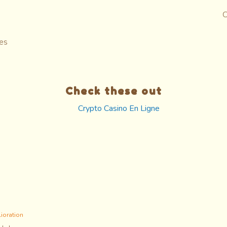
es
Check these out
Crypto Casino En Ligne
lioration