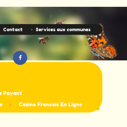
Contact
Services aux communes
us Payant
e
Casino Francais En Ligne