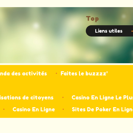
Top
Liens utiles
nda des activités
Faites le buzzzz'
isations de citoyens
Casino En Ligne Le Pl
Casino En Ligne
Sites De Poker En Lign