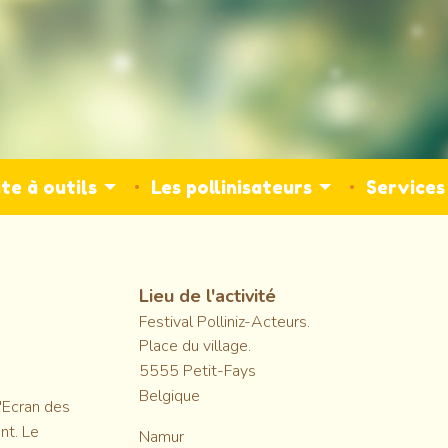
te à outils
Les pollinisateurs
Service
Lieu de l'activité
Festival Polliniz-Acteurs.
Place du village.
5555
Petit-Fays
Belgique
l'Ecran des
nt. Le
Namur