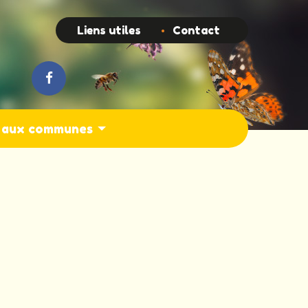
Top
Liens utiles
Contact
s aux communes