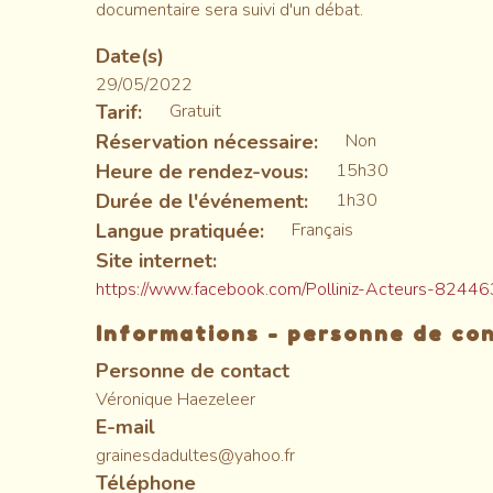
documentaire sera suivi d'un débat.
Date(s)
29/05/2022
Tarif
Gratuit
Réservation nécessaire
Non
Heure de rendez-vous
15h30
Durée de l'événement
1h30
Langue pratiquée
Français
Site internet
https://www.facebook.com/Polliniz-Acteurs-82
Informations - personne de co
Personne de contact
Véronique Haezeleer
E-mail
grainesdadultes@yahoo.fr
Téléphone