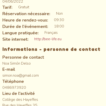
04/06/2022
Tarif
Gratuit
Réservation nécessaire
Non
Heure de rendez-vous
09:30
Durée de l'événement
18:00
Langue pratiquée
Français
Site internet
http://bee-life.eu
Informations - personne de contact
Personne de contact
Noa Simón Delso
E-mail
simon.noa@gmail.com
Téléphone
0486973920
Lieu de l'activité
Collège des Hayeffes
Rue des Hayeffes 35