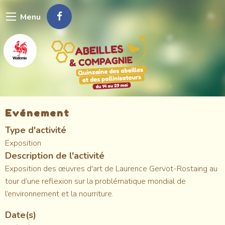
Aller
Menu
au
contenu
principal
Evénement
Type d'activité
Exposition
Description de l'activité
Exposition des œuvres d'art de Laurence Gervot-Rostaing au
tour d’une reflexion sur la problématique mondial de
l’environnement et la nourriture.
Date(s)