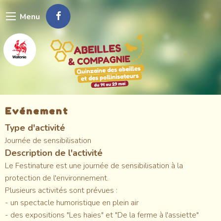
Aller
Menu
au
contenu
principal
Evénement
Type d'activité
Journée de sensibilisation
Description de l'activité
Le Festinature est une journée de sensibilisation à la
protection de l'environnement.
Plusieurs activités sont prévues :
- un spectacle humoristique en plein air
- des expositions "Les haies" et "De la ferme à l'assiette"