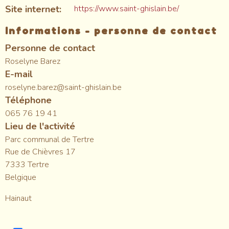
Site internet
https://www.saint-ghislain.be/
Informations - personne de contact
Personne de contact
Roselyne Barez
E-mail
roselyne.barez@saint-ghislain.be
Téléphone
065 76 19 41
Lieu de l'activité
Parc communal de Tertre
Rue de Chièvres 17
7333
Tertre
Belgique
Hainaut