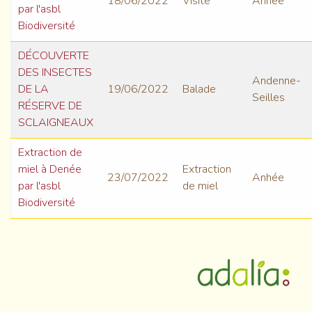
18/06/2022
Visite
Anhée
par l'asbl
Biodiversité
DÉCOUVERTE
DES INSECTES
Andenne-
DE LA
19/06/2022
Balade
Seilles
RÉSERVE DE
SCLAIGNEAUX
Extraction de
miel à Denée
Extraction
23/07/2022
Anhée
par l'asbl
de miel
Biodiversité