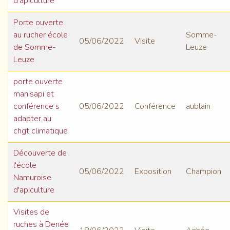
d'apiculture
Porte ouverte
au rucher école
Somme-
05/06/2022
Visite
de Somme-
Leuze
Leuze
porte ouverte
manisapi et
conférence s
05/06/2022
Conférence
aublain
adapter au
chgt climatique
Découverte de
l'école
05/06/2022
Exposition
Champion
Namuroise
d'apiculture
Visites de
ruches à Denée