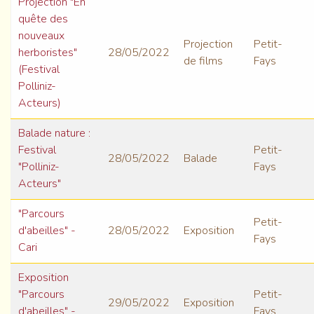
Projection "En
quête des
nouveaux
Projection
Petit-
herboristes"
28/05/2022
de films
Fays
(Festival
Polliniz-
Acteurs)
Balade nature :
Festival
Petit-
28/05/2022
Balade
"Polliniz-
Fays
Acteurs"
"Parcours
Petit-
d'abeilles" -
28/05/2022
Exposition
Fays
Cari
Exposition
"Parcours
Petit-
29/05/2022
Exposition
d'abeilles" -
Fays