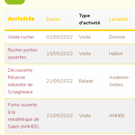
Type
Activités
Dates
Localité
d'activité
Visite rucher
01/05/2022
Visite
Dorinne
Rucher portes
15/05/2022
Visite
Haillot
ouvertes
Découverte
Réserve
Andenne-
21/05/2022
Balade
naturelle de
Seilles
Sclaigneaux
Porte ouverte
à la
21/05/2022
Visite
ANHEE
reinathèque de
Salet (ANHEE)