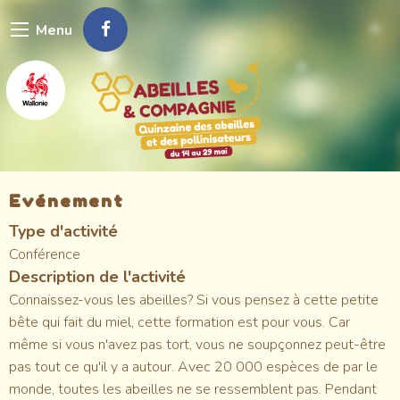
Aller
Menu
au
contenu
principal
Evénement
Type d'activité
Conférence
Description de l'activité
Connaissez-vous les abeilles? Si vous pensez à cette petite
bête qui fait du miel, cette formation est pour vous. Car
même si vous n'avez pas tort, vous ne soupçonnez peut-être
pas tout ce qu'il y a autour. Avec 20 000 espèces de par le
monde, toutes les abeilles ne se ressemblent pas. Pendant