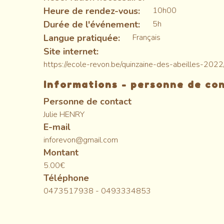
Heure de rendez-vous
10h00
Durée de l'événement
5h
Langue pratiquée
Français
Site internet
https://ecole-revon.be/quinzaine-des-abeilles-2022
Informations - personne de co
Personne de contact
Julie HENRY
E-mail
inforevon@gmail.com
Montant
5.00€
Téléphone
0473517938 - 0493334853