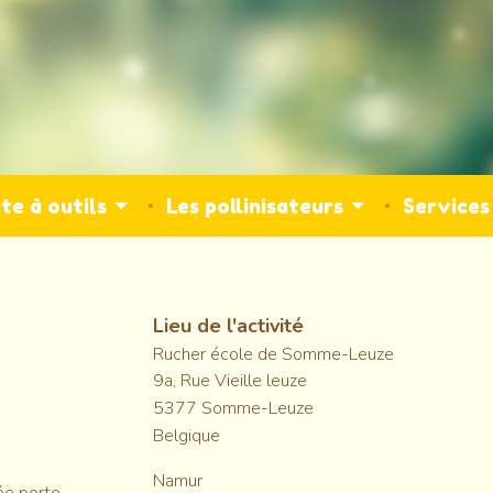
te à outils
Les pollinisateurs
Service
Lieu de l'activité
Rucher école de Somme-Leuze
9a, Rue Vieille leuze
5377
Somme-Leuze
Belgique
Namur