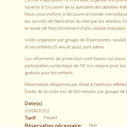
L'école d'apiculture REVON asbl, organise une journ
ouverte à l'occasion de la quinzaine des abeilles édi
Nous vous invitons à découvrir le monde merveilleux
les secrets de fabrication du miel par les abeilles, l'
le mode de fonctionnement d'une colonie d'abeilles.
Visite organisée par groupe de 8 personnes, seul(e) 
et les enfants (5 ans et plus) sont admis.
Les vêtements de protection sont fournis sur place
participation symbolique de 5€ est requise pour les 
gratuite pour les enfants.
Réservation obligatoire par émail à l'adresse:
infore
Durée de la visite est de 60 minutes par groupe de
Date(s)
05/06/2022
Tarif
Payant
Réservation nécessaire
Non