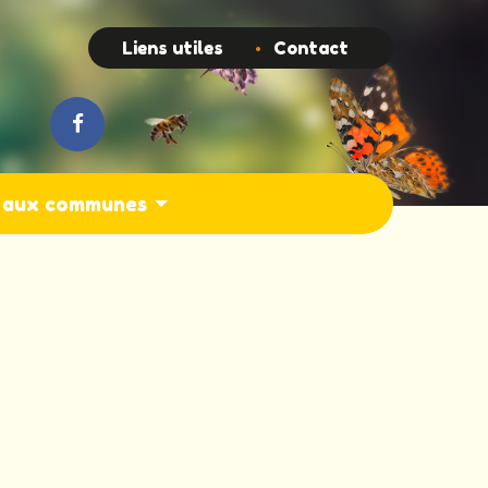
Top
Liens utiles
Contact
s aux communes