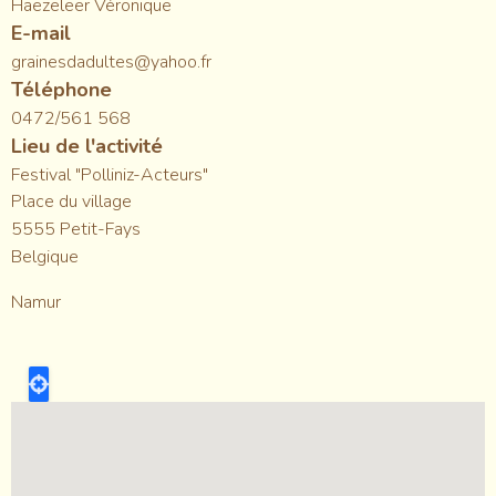
Haezeleer Véronique
E-mail
grainesdadultes@yahoo.fr
Téléphone
0472/561 568
Lieu de l'activité
Festival "Polliniz-Acteurs"
Place du village
5555
Petit-Fays
Belgique
Namur