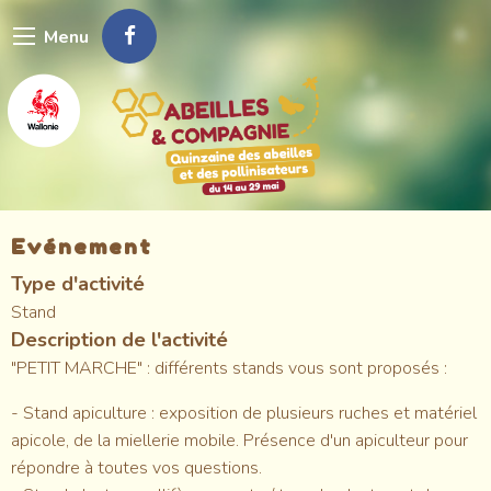
Aller
Menu
au
contenu
principal
Evénement
Type d'activité
Stand
Description de l'activité
"PETIT MARCHE" : différents stands vous sont proposés :
- Stand apiculture : exposition de plusieurs ruches et matériel
apicole, de la miellerie mobile. Présence d'un apiculteur pour
répondre à toutes vos questions.