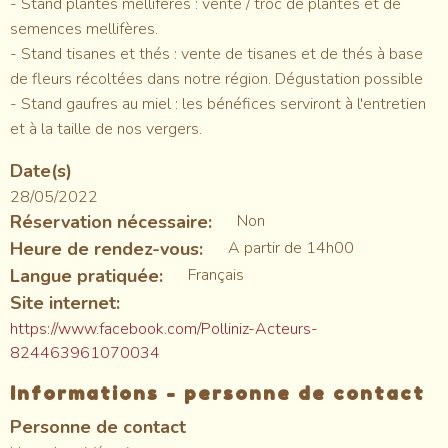
- Stand plantes mellifères : vente / troc de plantes et de
semences mellifères.
- Stand tisanes et thés : vente de tisanes et de thés à base
de fleurs récoltées dans notre région. Dégustation possible
- Stand gaufres au miel : les bénéfices serviront à l'entretien
et à la taille de nos vergers.
Date(s)
28/05/2022
Réservation nécessaire
Non
Heure de rendez-vous
A partir de 14h00
Langue pratiquée
Français
Site internet
https://www.facebook.com/Polliniz-Acteurs-
824463961070034
Informations - personne de contact
Personne de contact