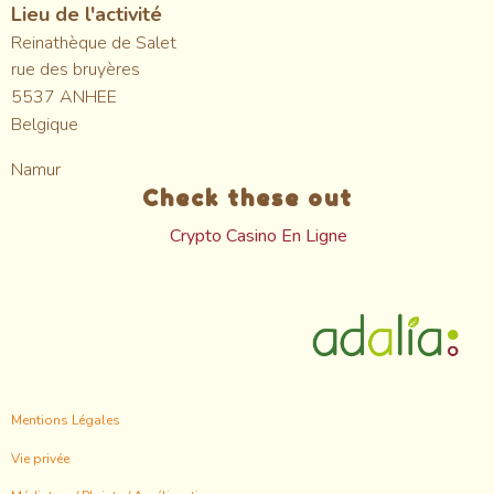
Lieu de l'activité
Reinathèque de Salet
rue des bruyères
5537
ANHEE
Belgique
Namur
Check these out
Crypto Casino En Ligne
Footer
Mentions Légales
menu
Vie privée