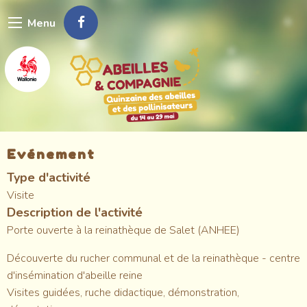
Aller
Menu
au
contenu
principal
Evénement
Type d'activité
Visite
Description de l'activité
Porte ouverte à la reinathèque de Salet (ANHEE)
Découverte du rucher communal et de la reinathèque - centre
d'insémination d'abeille reine
Visites guidées, ruche didactique, démonstration,