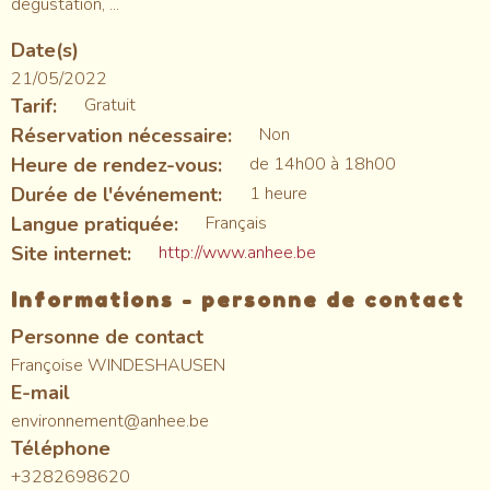
dégustation, ...
Date(s)
21/05/2022
Tarif
Gratuit
Réservation nécessaire
Non
Heure de rendez-vous
de 14h00 à 18h00
Durée de l'événement
1 heure
Langue pratiquée
Français
Site internet
http://www.anhee.be
Informations - personne de contact
Personne de contact
Françoise WINDESHAUSEN
E-mail
environnement@anhee.be
Téléphone
+3282698620