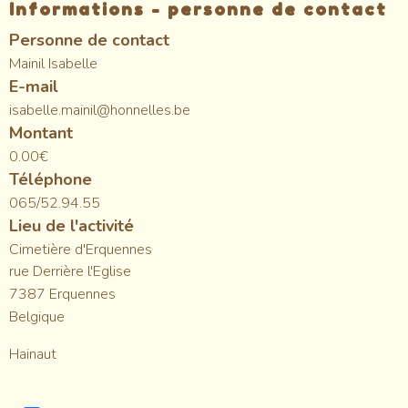
Informations - personne de contact
Personne de contact
Mainil Isabelle
E-mail
isabelle.mainil@honnelles.be
Montant
0.00€
Téléphone
065/52.94.55
Lieu de l'activité
Cimetière d'Erquennes
rue Derrière l'Eglise
7387
Erquennes
Belgique
Hainaut