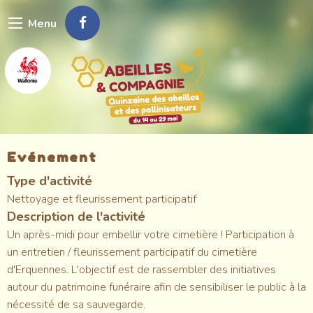
Aller
Menu
au
contenu
principal
Evénement
Type d'activité
Nettoyage et fleurissement participatif
Description de l'activité
Un après-midi pour embellir votre cimetière ! Participation à
un entretien / fleurissement participatif du cimetière
d'Erquennes. L'objectif est de rassembler des initiatives
autour du patrimoine funéraire afin de sensibiliser le public à la
nécessité de sa sauvegarde.