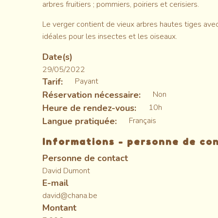
arbres fruitiers ; pommiers, poiriers et cerisiers.
Le verger contient de vieux arbres hautes tiges avec
idéales pour les insectes et les oiseaux.
Date(s)
29/05/2022
Tarif
Payant
Réservation nécessaire
Non
Heure de rendez-vous
10h
Langue pratiquée
Français
Informations - personne de co
Personne de contact
David Dumont
E-mail
david@chana.be
Montant