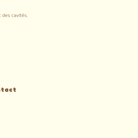
 des cavités,
ntact