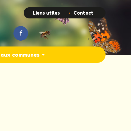
Top
Liens utiles
Contact
s aux communes