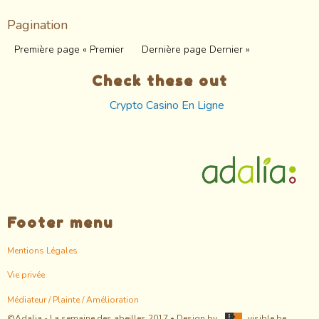
Pagination
Première page
« Premier
Dernière page
Dernier »
Check these out
Crypto Casino En Ligne
Footer menu
Mentions Légales
Vie privée
Médiateur / Plainte / Amélioration
©Adalia - La semaine des abeilles 2017 • Design by
visible.be