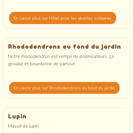
En savoir plus
sur Hôtel pour les abeilles solitaires
Rhododendrons au fond du jardin
Notre rhododendron est rempli de pollinisateurs, ça
grouille et bourdonne de partout.
En savoir plus
sur Rhododendrons au fond du jardin
Lupin
Massif de lupin,