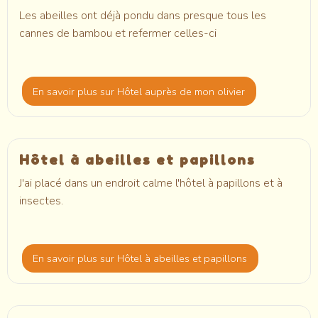
Les abeilles ont déjà pondu dans presque tous les
cannes de bambou et refermer celles-ci
En savoir plus
sur Hôtel auprès de mon olivier
Hôtel à abeilles et papillons
J'ai placé dans un endroit calme l'hôtel à papillons et à
insectes.
En savoir plus
sur Hôtel à abeilles et papillons