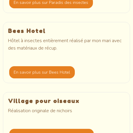
En savoir plus
sur Paradis des insectes
Bees Hotel
Hôtel à insectes entièrement réalisé par mon mari avec
des matériaux de récup.
En savoir plus
sur Bees Hotel
Village pour oiseaux
Réalisation originale de nichoirs