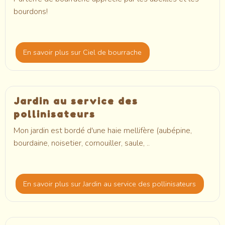
bourdons!
En savoir plus
sur Ciel de bourrache
Jardin au service des
pollinisateurs
Mon jardin est bordé d'une haie mellifère (aubépine,
bourdaine, noisetier, cornouiller, saule, ..
En savoir plus
sur Jardin au service des pollinisateurs