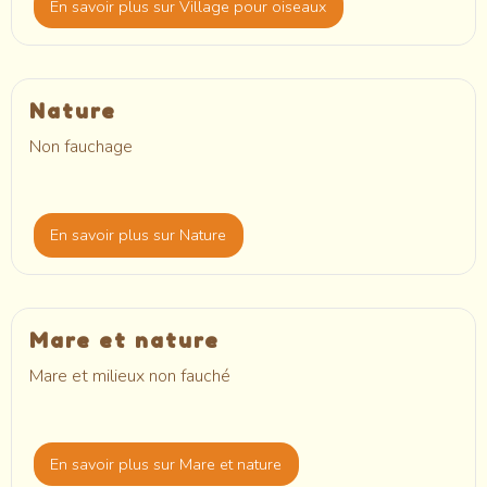
En savoir plus
sur Village pour oiseaux
Nature
Non fauchage
En savoir plus
sur Nature
Mare et nature
Mare et milieux non fauché
En savoir plus
sur Mare et nature