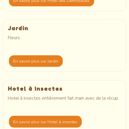
En savoir plus
sur Hôtel des Demoiselles
Jardin
Fleurs.
En savoir plus
sur Jardin
Hotel à insectes
Hotel à insectes entièrement fait main avec de la récup.
En savoir plus
sur Hotel à insectes