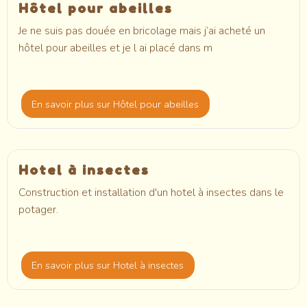
Hôtel pour abeilles
Je ne suis pas douée en bricolage mais j’ai acheté un
hôtel pour abeilles et je l ai placé dans m
En savoir plus
sur Hôtel pour abeilles
Hotel à insectes
Construction et installation d'un hotel à insectes dans le
potager.
En savoir plus
sur Hotel à insectes