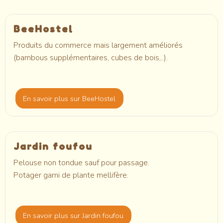
BeeHostel
Produits du commerce mais largement améliorés
(bambous supplémentaires, cubes de bois,..).
En savoir plus
sur BeeHostel
Jardin foufou
Pelouse non tondue sauf pour passage.
Potager garni de plante mellifère.
En savoir plus
sur Jardin foufou