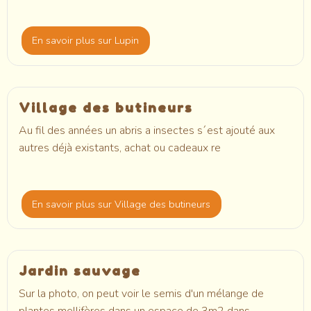
En savoir plus
sur Lupin
Village des butineurs
Au fil des années un abris a insectes s´est ajouté aux
autres déjà existants, achat ou cadeaux re
En savoir plus
sur Village des butineurs
Jardin sauvage
Sur la photo, on peut voir le semis d'un mélange de