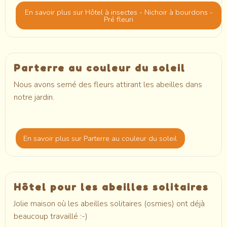
En savoir plus
sur Hôtel à insectes - Nichoir à bourdons -
Pré fleuri
Parterre au couleur du soleil
Nous avons semé des fleurs attirant les abeilles dans
notre jardin.
En savoir plus
sur Parterre au couleur du soleil
Hôtel pour les abeilles solitaires
Jolie maison où les abeilles solitaires (osmies) ont déjà
beaucoup travaillé :-)