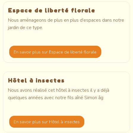
Espace de liberté florale
Nous aménageons de plus en plus d'espaces dans notre
jardin de ce type.
En savoir plus
sur Espace de liberté florale
Hôtel à insectes
Nous avons réalisé cet hôtel à insectes il y a déjà
quelques années avec notre fils aîné Simon âg
En savoir plus
sur Hôtel à insectes