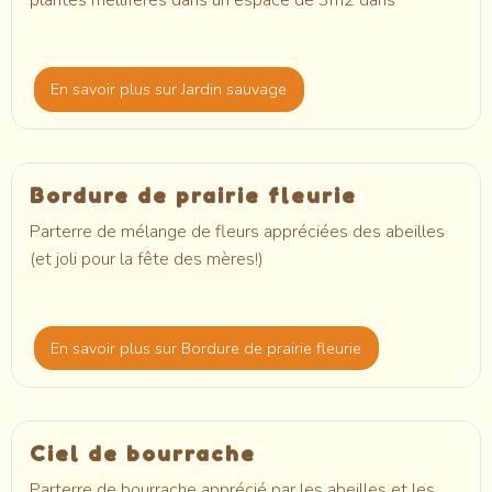
plantes mellifères dans un espace de 3m2 dans
En savoir plus
sur Jardin sauvage
Bordure de prairie fleurie
Parterre de mélange de fleurs appréciées des abeilles
(et joli pour la fête des mères!)
En savoir plus
sur Bordure de prairie fleurie
Ciel de bourrache
Parterre de bourrache apprécié par les abeilles et les